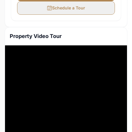
Schedule a Tour
Property Video Tour