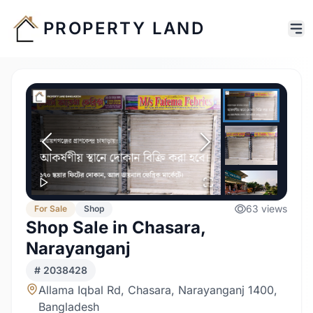
PROPERTY LAND
63
views
For
Sale
Shop
Shop Sale in Chasara,
Narayanganj
#
2038428
Allama Iqbal Rd, Chasara, Narayanganj 1400,
Bangladesh