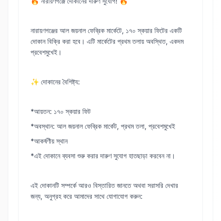
🔥 নারায়ণগঞ্জে দোকানের দারুণ সুযোগ! 🔥
নারায়ণগঞ্জের আল জয়নাল ফেব্রিক মার্কেটে, ১৭০ স্কয়ার ফিটের একটি
দোকান বিক্রি করা হবে। এটি মার্কেটের প্রথম তলায় অবস্থিত, একদম
প্রবেশমুখেই।
✨ দোকানের বৈশিষ্ট্য:
*আয়তন: ১৭০ স্কয়ার ফিট
*অবস্থান: আল জয়নাল ফেব্রিক মার্কেট, প্রথম তলা, প্রবেশমুখেই
*আকর্ষণীয় স্থান
*এই দোকানে ব্যবসা শুরু করার দারুণ সুযোগ হাতছাড়া করবেন না।
এই দোকানটি সম্পর্কে আরও বিস্তারিত জানতে অথবা সরাসরি দেখার
জন্য, অনুগ্রহ করে আমাদের সাথে যোগাযোগ করুন: