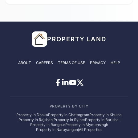
PROPERTY LAND
ABOUT
CAREERS
TERMS OF USE
PRIVACY
HELP
PROPERTY BY CITY
Property in
Dhaka
Property in
Chattogram
Property in
Khulna
Property in
Rajshahi
Property in
Sylhet
Property in
Barishal
Property in
Rangpur
Property in
Mymensingh
Property in
Narayanganj
All Properties