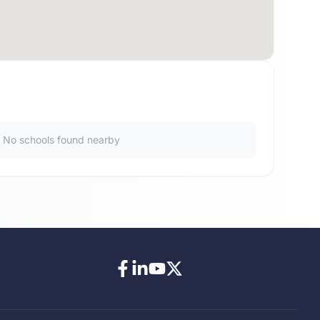
No schools found nearby