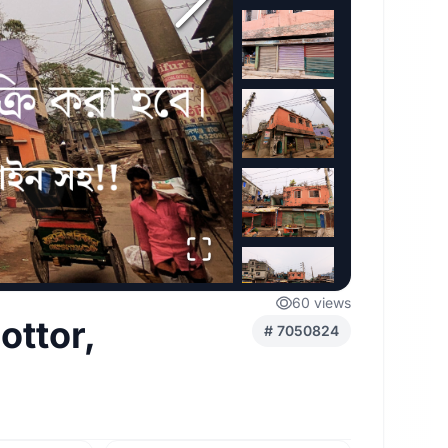
60
views
ottor,
#
7050824