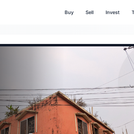
Buy
Sell
Invest