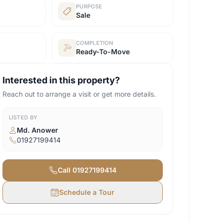
PURPOSE
Sale
COMPLETION
Ready-To-Move
Interested in this property?
Reach out to arrange a visit or get more details.
LISTED BY
Md. Anower
01927199414
Call
01927199414
Schedule a Tour