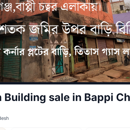
Building sale in Bappi Ch
desh