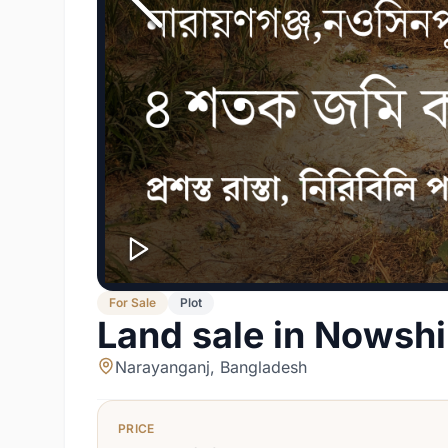
For
Sale
Plot
Land sale in Nowsh
Narayanganj, Bangladesh
PRICE