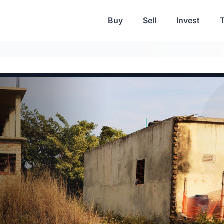
Buy
Sell
Invest