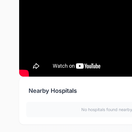
Nearby Hospitals
No hospitals found nearb