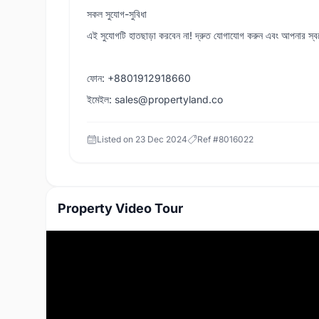
সকল সুযোগ-সুবিধা
এই সুযোগটি হাতছাড়া করবেন না! দ্রুত যোগাযোগ করুন এবং আপনার স্বপ
ফোন: +8801912918660
ইমেইল: sales@propertyland.co
Listed on
23 Dec 2024
Ref #
8016022
Property Video Tour