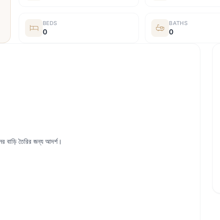
BEDS
BATHS
0
0
ের বাড়ি তৈরির জন্য আদর্শ।