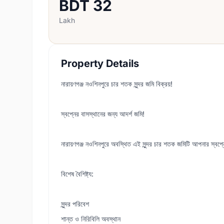
BDT
32
Lakh
Property Details
নারায়ণগঞ্জ নওশিনপুরে চার শতক সুন্দর জমি বিক্রয়!
স্বপ্নের বাসস্থানের জন্য আদর্শ জমি!
নারায়ণগঞ্জ নওশিনপুরে অবস্থিত এই সুন্দর চার শতক জমিটি আপনার স্বপ্ন
বিশেষ বৈশিষ্ট্য:
সুন্দর পরিবেশ
শান্ত ও নিরিবিলি অবস্থান