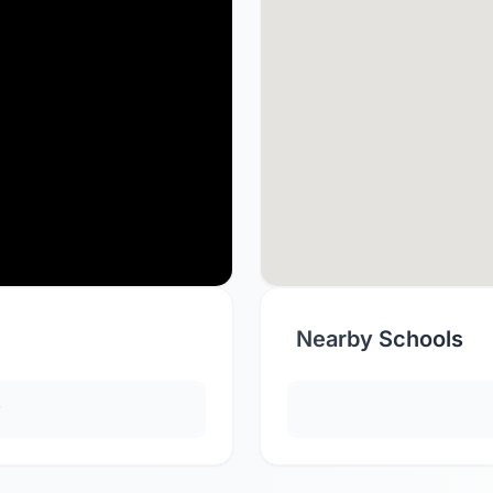
Nearby Schools
y