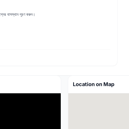
্নের বাসস্থান পূরণ করুন।
Location on Map