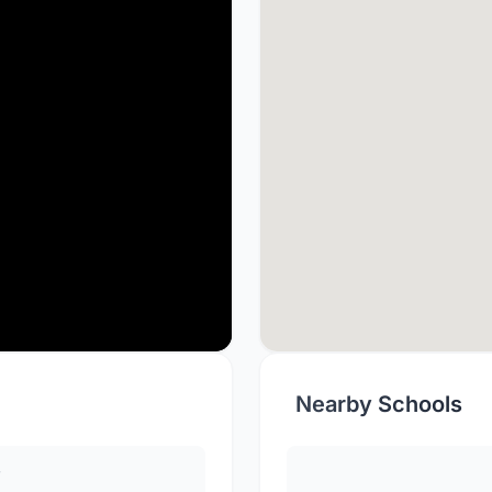
Nearby Schools
y