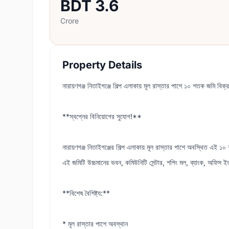
BDT
3.6
Crore
Property Details
নারায়ণগঞ্জ নিতাইগঞ্জে শিল্প এলাকায় মূল রাস্তার পাশে ১০ শতক জমি বিক্র
**স্বপ্নের বিনিয়োগের সুযোগ!**
নারায়ণগঞ্জ নিতাইগঞ্জের শিল্প এলাকায় মূল রাস্তার পাশে অবস্থিত এই 
এই জমিটি উচ্চমানের ভবন, কমিউনিটি সেন্টার, শপিং মল, ব্যাংক, অফিস ইত্
**বিশেষ বৈশিষ্ট্য:**
* মূল রাস্তার পাশে অবস্থান