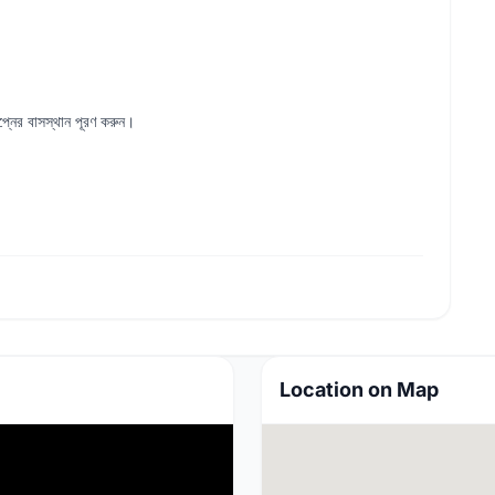
্নের বাসস্থান পূরণ করুন।
Location on Map