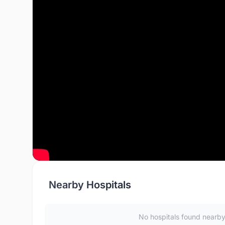
Nearby Hospitals
No hospitals found nearb