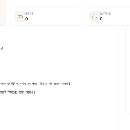
BEDS
BATHS
0
0
য়!
১০ শতক জমিটি আপনার স্বপ্নের বিনিয়োগের জন্য আদর্শ।
যাদি নির্মাণের জন্য আদর্শ।