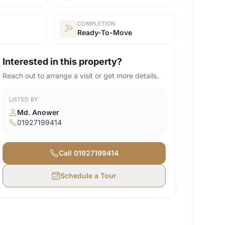
COMPLETION
Ready-To-Move
Interested in this property?
Reach out to arrange a visit or get more details.
LISTED BY
Md. Anower
01927199414
Call
01927199414
Schedule a Tour