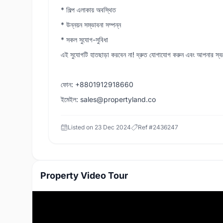
* শিল্প এলাকায় অবস্থিত
* উন্নয়ন সম্ভাবনা সম্পন্ন
* সকল সুযোগ-সুবিধা
এই সুযোগটি হাতছাড়া করবেন না! দ্রুত যোগাযোগ করুন এবং আপনার স্বপ
ফোন: +8801912918660
ইমেইল: sales@propertyland.co
Listed on
23 Dec 2024
Ref #
2436247
Property Video Tour