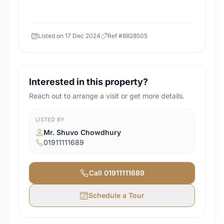
Listed on
17 Dec 2024
Ref #
8828505
Interested in this property?
Reach out to arrange a visit or get more details.
LISTED BY
Mr. Shuvo Chowdhury
01911111689
Call
01911111689
Schedule a Tour