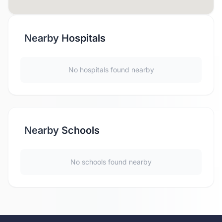
Nearby Hospitals
No hospitals found nearby
Nearby Schools
No schools found nearby