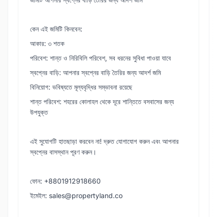
কেন এই জমিটি কিনবেন:
আকার: ৩ শতক
পরিবেশ: শান্ত ও নিরিবিলি পরিবেশ, সব ধরনের সুবিধা পাওয়া যাবে
স্বপ্নের বাড়ি: আপনার স্বপ্নের বাড়ি তৈরির জন্য আদর্শ জমি
বিনিয়োগ: ভবিষ্যতে মূল্যবৃদ্ধির সম্ভাবনা রয়েছে
শান্ত পরিবেশ: শহরের কোলাহল থেকে দূরে শান্তিতে বসবাসের জন্য
উপযুক্ত
এই সুযোগটি হাতছাড়া করবেন না! দ্রুত যোগাযোগ করুন এবং আপনার
স্বপ্নের বাসস্থান পূরণ করুন।
ফোন: +8801912918660
ইমেইল: sales@propertyland.co