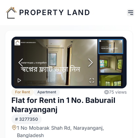
PROPERTY LAND
75
views
For
Rent
Apartment
Flat for Rent in 1 No. Baburail
Narayanganj
#
3277350
1 No Mobarak Shah Rd, Narayanganj,
Bangladesh