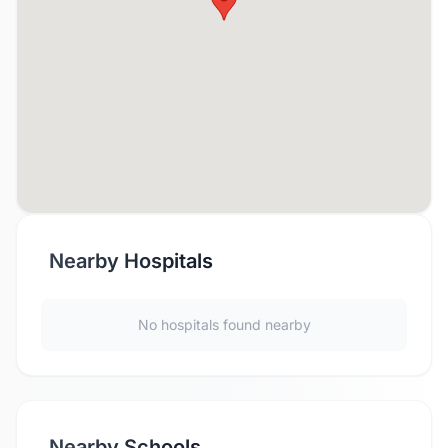
Nearby Hospitals
No hospitals found nearby
Nearby Schools