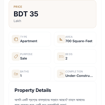
PRICE
BDT
35
Lakh
TYPE
AREA
Apartment
700 Square-Feet
PURPOSE
BEDS
Sale
2
BATHS
COMPLETION
1
Under-Construction
Property Details
আপনি একটি স্বপ্নের বাসস্থানের সন্ধানে আছেন? তাহলে আমাদের
কাছে আপনার জন্য একটি সুন্দর অ্যাপার্টমেন্ট আছে!