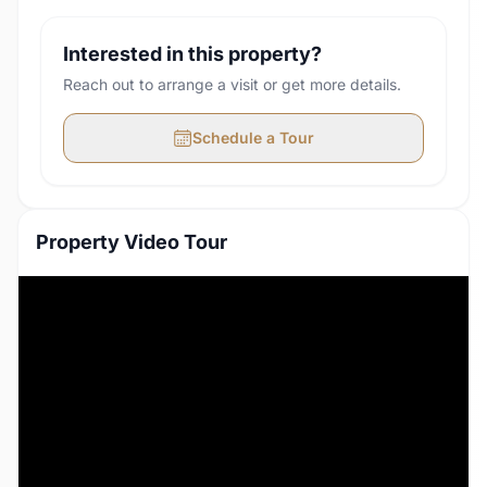
Interested in this property?
Reach out to arrange a visit or get more details.
Schedule a Tour
Property Video Tour