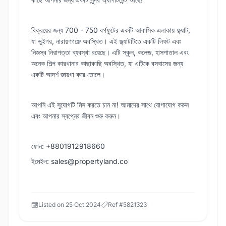
বিক্রয়ের জন্য 700 - 750 বর্গফুটের একটি আবাসিক এলাকায় ফ্ল্যাট,
যা ভুইগর, নারায়ণগঞ্জে অবস্থিত। এই ফ্ল্যাটটিতে একটি লিফট এবং
নিজস্ব নিরাপত্তা ব্যবস্থা রয়েছে। এটি স্কুল, কলেজ, হাসপাতাল এবং
অনেক শিল্প কারখানার কাছাকাছি অবস্থিত, যা এটিকে বসবাসের জন্য
একটি আদর্শ জায়গা করে তোলে।
আপনি এই সুযোগটি মিস করতে চান না! আমাদের সাথে যোগাযোগ করুন
এবং আপনার স্বপ্নের জীবন শুরু করুন।
ফোন: +8801912918660
ইমেইল: sales@propertyland.co
Listed on
25 Oct 2024
Ref #
5821323