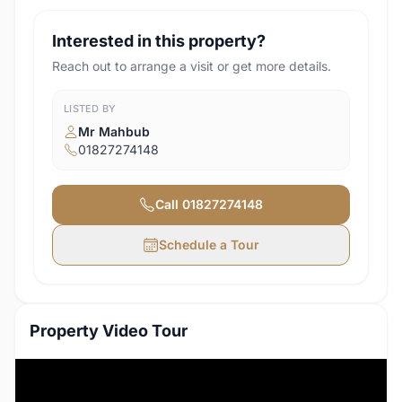
Interested in this property?
Reach out to arrange a visit or get more details.
LISTED BY
Mr Mahbub
01827274148
Call
01827274148
Schedule a Tour
Property Video Tour