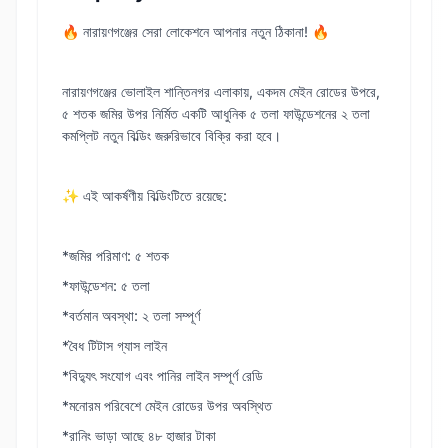
🔥 নারায়ণগঞ্জের সেরা লোকেশনে আপনার নতুন ঠিকানা! 🔥
নারায়ণগঞ্জের ভোলাইল শান্তিনগর এলাকায়, একদম মেইন রোডের উপরে,
৫ শতক জমির উপর নির্মিত একটি আধুনিক ৫ তলা ফাউন্ডেশনের ২ তলা
কমপ্লিট নতুন বিল্ডিং জরুরিভাবে বিক্রি করা হবে।
✨ এই আকর্ষণীয় বিল্ডিংটিতে রয়েছে:
*জমির পরিমাণ: ৫ শতক
*ফাউন্ডেশন: ৫ তলা
*বর্তমান অবস্থা: ২ তলা সম্পূর্ণ
*বৈধ টিটাস গ্যাস লাইন
*বিদ্যুৎ সংযোগ এবং পানির লাইন সম্পূর্ণ রেডি
*মনোরম পরিবেশে মেইন রোডের উপর অবস্থিত
*রানিং ভাড়া আছে ৪৮ হাজার টাকা