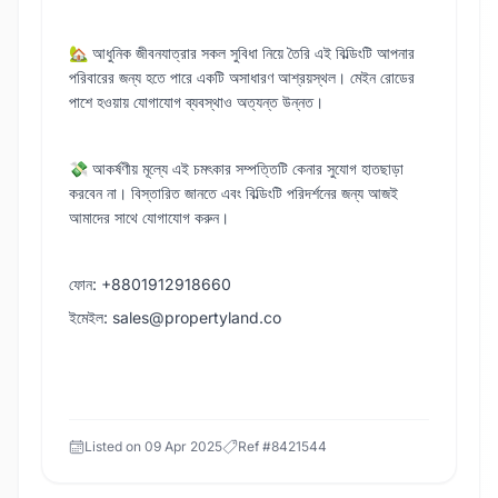
🏡 আধুনিক জীবনযাত্রার সকল সুবিধা নিয়ে তৈরি এই বিল্ডিংটি আপনার
পরিবারের জন্য হতে পারে একটি অসাধারণ আশ্রয়স্থল। মেইন রোডের
পাশে হওয়ায় যোগাযোগ ব্যবস্থাও অত্যন্ত উন্নত।
💸 আকর্ষণীয় মূল্যে এই চমৎকার সম্পত্তিটি কেনার সুযোগ হাতছাড়া
করবেন না। বিস্তারিত জানতে এবং বিল্ডিংটি পরিদর্শনের জন্য আজই
আমাদের সাথে যোগাযোগ করুন।
ফোন: +8801912918660
ইমেইল: sales@propertyland.co
Listed on
09 Apr 2025
Ref #
8421544