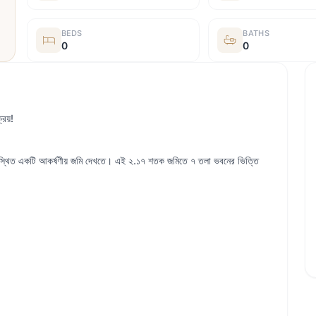
BEDS
BATHS
0
0
রয়!
অবস্থিত একটি আকর্ষণীয় জমি দেখতে। এই ২.১৭ শতক জমিতে ৭ তলা ভবনের ভিত্তি