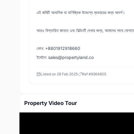
এই জমিটি আবাসিক বা বাণিজ্যিক উদ্দেশ্যে ব্যবহারের জন্য আদর্শ।
আরও বিস্তারিত জানতে এবং বিল্ডিংটি দেখার জন্য, আমাদের সাথে যোগায
ফোন: +8801912918660
ইমেইল: sales@propertyland.co
Listed on
28 Feb 2025
Ref #
9364805
Property Video Tour