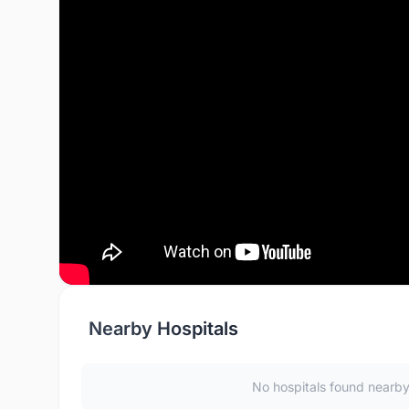
Nearby Hospitals
No hospitals found nearb