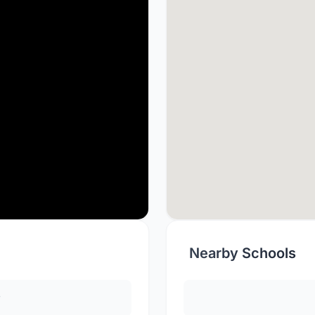
Nearby Schools
y