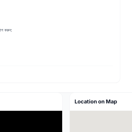
োগ করুন:
Location on Map