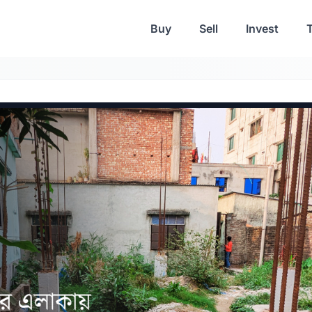
Buy
Sell
Invest