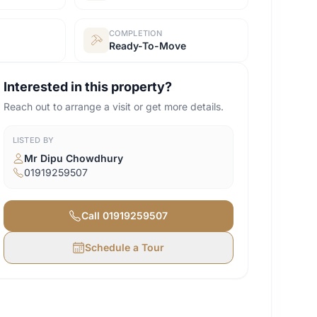
COMPLETION
Ready-To-Move
Interested in this property?
Reach out to arrange a visit or get more details.
LISTED BY
Mr Dipu Chowdhury
01919259507
Call
01919259507
Schedule a Tour