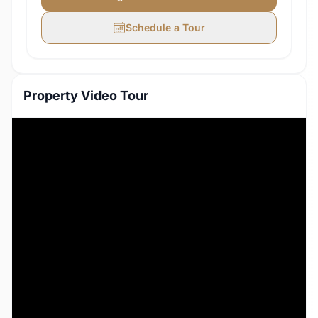
Schedule a Tour
Property Video Tour