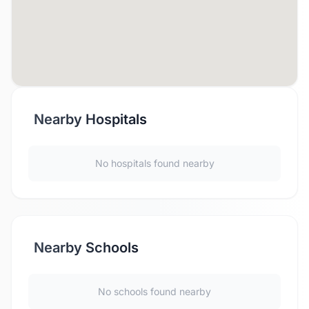
Nearby Hospitals
No hospitals found nearby
Nearby Schools
No schools found nearby