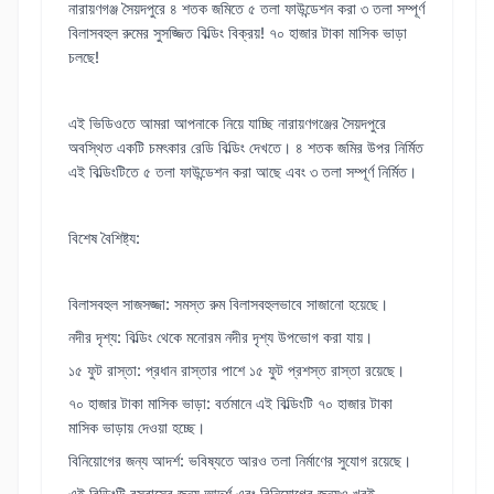
নারায়ণগঞ্জ সৈয়দপুরে ৪ শতক জমিতে ৫ তলা ফাউন্ডেশন করা ৩ তলা সম্পূর্ণ
বিলাসবহুল রুমের সুসজ্জিত বিল্ডিং বিক্রয়! ৭০ হাজার টাকা মাসিক ভাড়া
চলছে!
এই ভিডিওতে আমরা আপনাকে নিয়ে যাচ্ছি নারায়ণগঞ্জের সৈয়দপুরে
অবস্থিত একটি চমৎকার রেডি বিল্ডিং দেখতে। ৪ শতক জমির উপর নির্মিত
এই বিল্ডিংটিতে ৫ তলা ফাউন্ডেশন করা আছে এবং ৩ তলা সম্পূর্ণ নির্মিত।
বিশেষ বৈশিষ্ট্য:
বিলাসবহুল সাজসজ্জা: সমস্ত রুম বিলাসবহুলভাবে সাজানো হয়েছে।
নদীর দৃশ্য: বিল্ডিং থেকে মনোরম নদীর দৃশ্য উপভোগ করা যায়।
১৫ ফুট রাস্তা: প্রধান রাস্তার পাশে ১৫ ফুট প্রশস্ত রাস্তা রয়েছে।
৭০ হাজার টাকা মাসিক ভাড়া: বর্তমানে এই বিল্ডিংটি ৭০ হাজার টাকা
মাসিক ভাড়ায় দেওয়া হচ্ছে।
বিনিয়োগের জন্য আদর্শ: ভবিষ্যতে আরও তলা নির্মাণের সুযোগ রয়েছে।
এই বিল্ডিংটি বসবাসের জন্য আদর্শ এবং বিনিয়োগের জন্যও খুবই