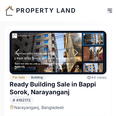
PROPERTY LAND
44
views
For
Sale
Building
Ready Building Sale in Bappi
Sorok, Narayanganj
#
4162172
Narayanganj, Bangladesh