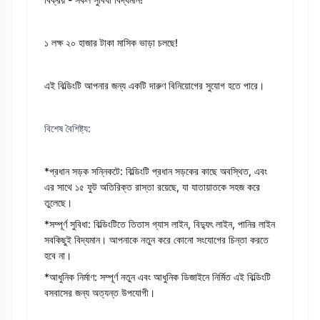
১ লক্ষ ২০ হাজার টাকা মাসিক ভাড়া চলছে!
এই বিল্ডিংটি আপনার জন্য একটি দারুণ বিনিয়োগের সুযোগ হতে পারে।
বিশেষ বৈশিষ্ট্য:
*প্রধান সড়ক সন্নিকটে: বিল্ডিংটি প্রধান সড়কের কাছে অবস্থিত, এবং
এর সাথে ১৫ ফুট অতিরিক্ত রাস্তা রয়েছে, যা যাতায়াতকে সহজ করে
তুলেছে।
*সম্পূর্ণ সুবিধা: বিল্ডিংটিতে তিতাস গ্যাস লাইন, বিদ্যুৎ লাইন, পানির লাইন
সবকিছুই বিদ্যমান। আপনাকে নতুন করে কোনো সংযোগের চিন্তা করতে
হবে না।
*আধুনিক নির্মাণ: সম্পূর্ণ নতুন এবং আধুনিক ডিজাইনে নির্মিত এই বিল্ডিংটি
বসবাসের জন্য অত্যন্ত উপযোগী।