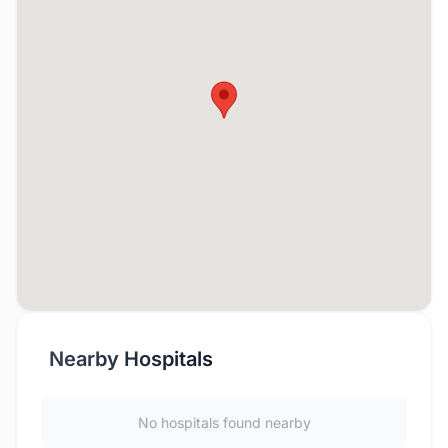
Nearby Hospitals
No hospitals found nearby