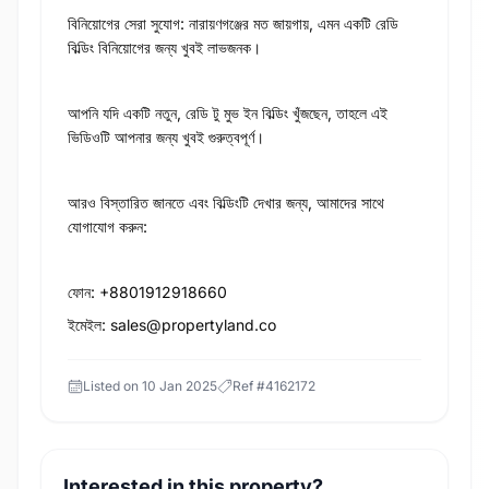
বিনিয়োগের সেরা সুযোগ: নারায়ণগঞ্জের মত জায়গায়, এমন একটি রেডি
বিল্ডিং বিনিয়োগের জন্য খুবই লাভজনক।
আপনি যদি একটি নতুন, রেডি টু মুভ ইন বিল্ডিং খুঁজছেন, তাহলে এই
ভিডিওটি আপনার জন্য খুবই গুরুত্বপূর্ণ।
আরও বিস্তারিত জানতে এবং বিল্ডিংটি দেখার জন্য, আমাদের সাথে
যোগাযোগ করুন:
ফোন: +8801912918660
ইমেইল: sales@propertyland.co
Listed on
10 Jan 2025
Ref #
4162172
Interested in this property?