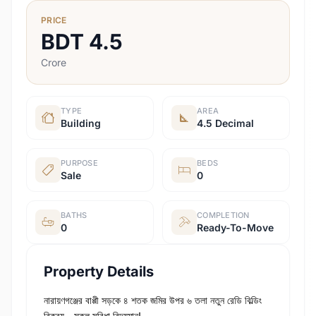
PRICE
BDT
4.5
Crore
TYPE
AREA
Building
4.5 Decimal
PURPOSE
BEDS
Sale
0
BATHS
COMPLETION
0
Ready-To-Move
Property Details
নারায়ণগঞ্জের বাপ্পী সড়কে ৪ শতক জমির উপর ৬ তলা নতুন রেডি বিল্ডিং
বিক্রয় - সকল সুবিধা বিদ্যমান!