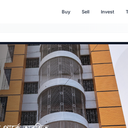
Buy
Sell
Invest