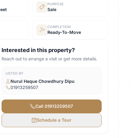
PURPOSE
Feet
Sale
COMPLETION
Ready-To-Move
Interested in this property?
Reach out to arrange a visit or get more details.
LISTED BY
Nurul Haque Chowdhury Dipu
01913259507
Call
01913259507
Schedule a Tour