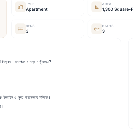
TYPE
AREA
Apartment
1,300 Square-
BEDS
BATHS
3
3
ট বিক্রয় - স্বপ্নের বাসস্থান খুঁজছেন?
 ডিজাইন ও সুন্দর সাজসজ্জায় সজ্জিত।
ুন।