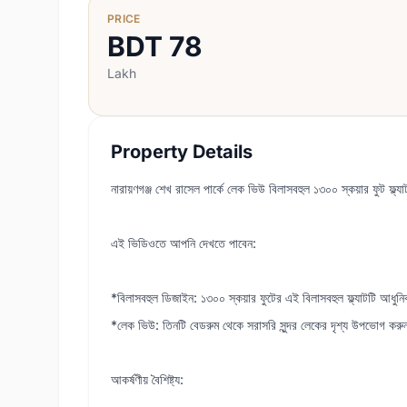
PRICE
BDT
78
Lakh
Property Details
নারায়ণগঞ্জ শেখ রাসেল পার্কে লেক ভিউ বিলাসবহুল ১৩০০ স্কয়ার ফুট ফ্ল্যা
এই ভিডিওতে আপনি দেখতে পাবেন:
*বিলাসবহুল ডিজাইন: ১৩০০ স্কয়ার ফুটের এই বিলাসবহুল ফ্ল্যাটটি আধুনিক
*লেক ভিউ: তিনটি বেডরুম থেকে সরাসরি সুন্দর লেকের দৃশ্য উপভোগ কর
আকর্ষণীয় বৈশিষ্ট্য: