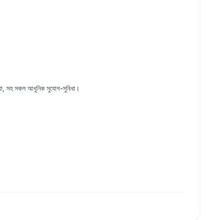
এরিয়া, সহ সকল আধুনিক সুযোগ-সুবিধা।