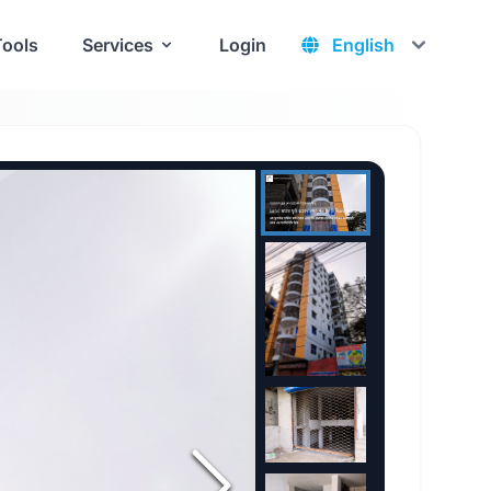
Tools
Services
Login