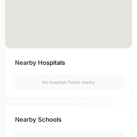
Nearby Hospitals
No hospitals found nearby
Nearby Schools