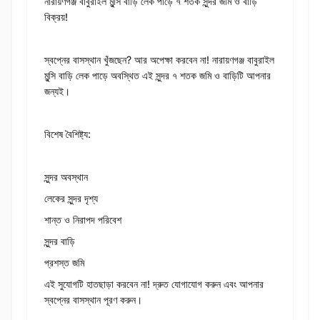
নারায়ণগঞ্জ বাবুরাইল মুন্সি বাড়ি লেক পাড়ে ৭ শতক সুন্দর জমি ও বাড়ি
বিক্রয়!
স্বপ্নের বাসস্থান খুঁজছেন? আর অপেক্ষা করবেন না! নারায়ণগঞ্জ বাবুরাইল
মুন্সি বাড়ি লেক পাড়ে অবস্থিত এই সুন্দর ৭ শতক জমি ও বাড়িটি আপনার
জন্যই।
বিশেষ বৈশিষ্ট্য:
সুন্দর অবস্থান
লেকের সুন্দর দৃশ্য
শান্ত ও নিরাপদ পরিবেশ
সুন্দর বাড়ি
প্রশস্ত জমি
এই সুযোগটি হাতছাড়া করবেন না! দ্রুত যোগাযোগ করুন এবং আপনার
স্বপ্নের বাসস্থান পূরণ করুন।