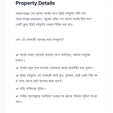
Property Details
নারায়ণগঞ্জের শেখ রাসেল পার্কের পাশে 100 বর্গফুটের মিনি শপ!
নারায়ণগঞ্জের হৃদয়স্থলে, সবুজের ছোঁয়া শেখ রাসেল পার্কের ঠিক পাশে
একটি সুন্দর 100 বর্গফুটের দোকান বিক্রি করা হবে।
কেন এই দোকানটি আপনার জন্য উপযুক্ত?
✓
পার্কের সামনে প্রশস্ত রাস্তার পাশে অবস্থিত, সারাক্ষণ মানুষের
চলাচল।
✓
পার্কের সবুজ দৃশ্য আপনার দোকানকে আরো আকর্ষণীয় করে তুলবে।
✓
100 বর্গফুটের এই দোকানটি ফাস্ট ফুড, স্ন্যাকস, ছোট্ট একটা গিফ্ট শপ
বা অন্য কোনো ছোট ব্যবসার জন্য আদর্শ।
✓
গাড়ি পার্কিংয়ের সুবিধা।
✓
নগরীর প্রাণকেন্দ্রে অবস্থিত হওয়ায় সব ধরনের পরিবহন সুবিধা পাওয়া
যাবে।