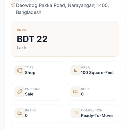
Deowbog Pakka Road, Narayanganj 1400,
Bangladesh
PRICE
BDT
22
Lakh
TYPE
AREA
Shop
100 Square-Feet
PURPOSE
BEDS
Sale
0
BATHS
COMPLETION
0
Ready-To-Move